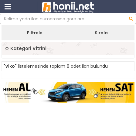
Filtrele
Sırala
Kategori Vitrini
"Viko"
listelemesinde toplam
0
adet ilan bulundu