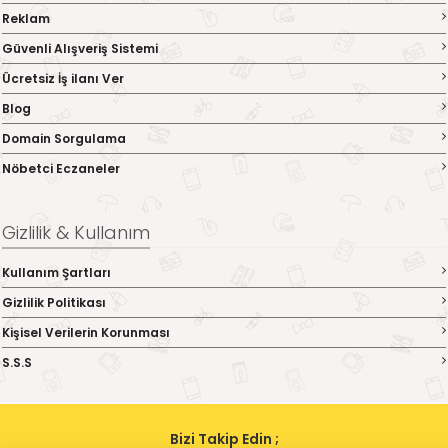
Reklam
Güvenli Alışveriş Sistemi
Ücretsiz İş ilanı Ver
Blog
Domain Sorgulama
Nöbetci Eczaneler
Gizlilik & Kullanım
Kullanım Şartları
Gizlilik Politikası
Kişisel Verilerin Korunması
S.S.S
Bizi Takip Edin ;