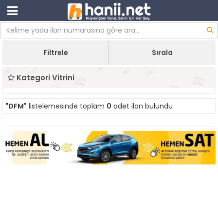
Filtrele
Sırala
Kategori Vitrini
"DFM"
listelemesinde toplam
0
adet ilan bulundu