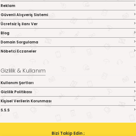
Reklam
Güvenli Alışveriş Sistemi
Ücretsiz İş ilanı Ver
Blog
Domain Sorgulama
Nöbetci Eczaneler
Gizlilik & Kullanım
Kullanım Şartları
Gizlilik Politikası
Kişisel Verilerin Korunması
S.S.S
Bizi Takip Edin ;