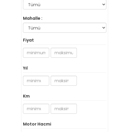
Mahalle :
Fiyat
Yıl
Km
Motor Hacmi