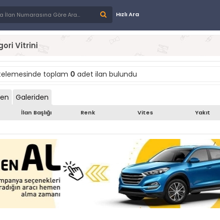
Hızlı Ara
ori Vitrini
stelemesinde toplam
0
adet ilan bulundu
den
Galeriden
İlan Başlığı
Renk
Vites
Yakıt