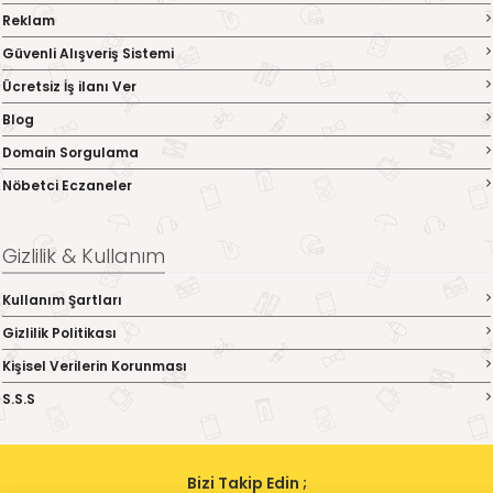
Reklam
Güvenli Alışveriş Sistemi
Ücretsiz İş ilanı Ver
Blog
Domain Sorgulama
Nöbetci Eczaneler
Gizlilik & Kullanım
Kullanım Şartları
Gizlilik Politikası
Kişisel Verilerin Korunması
S.S.S
Bizi Takip Edin ;