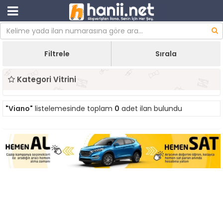
Filtrele
Sırala
Kategori Vitrini
"Viano"
listelemesinde toplam
0
adet ilan bulundu