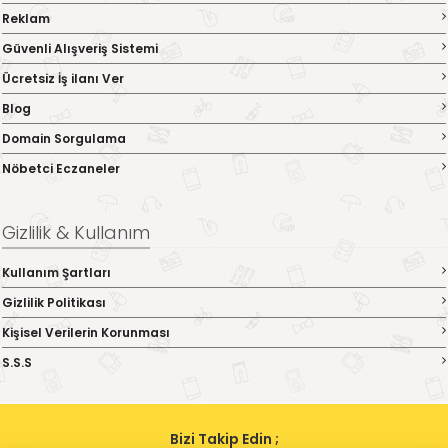
Reklam
Güvenli Alışveriş Sistemi
Ücretsiz İş ilanı Ver
Blog
Domain Sorgulama
Nöbetci Eczaneler
Gizlilik & Kullanım
Kullanım Şartları
Gizlilik Politikası
Kişisel Verilerin Korunması
S.S.S
Bizi Takip Edin ;