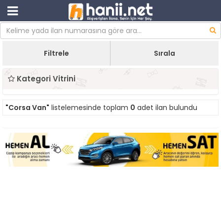
Filtrele
Sırala
Kategori Vitrini
"Corsa Van"
listelemesinde toplam
0
adet ilan bulundu