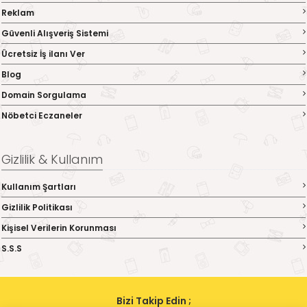
Reklam
Güvenli Alışveriş Sistemi
Ücretsiz İş ilanı Ver
Blog
Domain Sorgulama
Nöbetci Eczaneler
Gizlilik & Kullanım
Kullanım Şartları
Gizlilik Politikası
Kişisel Verilerin Korunması
S.S.S
Bizi Takip Edin ;