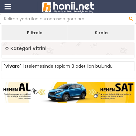
Filtrele
Sırala
Kategori Vitrini
"Vivaro"
listelemesinde toplam
0
adet ilan bulundu