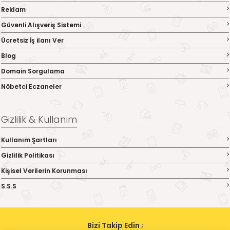
Reklam
Güvenli Alışveriş Sistemi
Ücretsiz İş ilanı Ver
Blog
Domain Sorgulama
Nöbetci Eczaneler
Gizlilik & Kullanım
Kullanım Şartları
Gizlilik Politikası
Kişisel Verilerin Korunması
S.S.S
Bizi Takip Edin ;