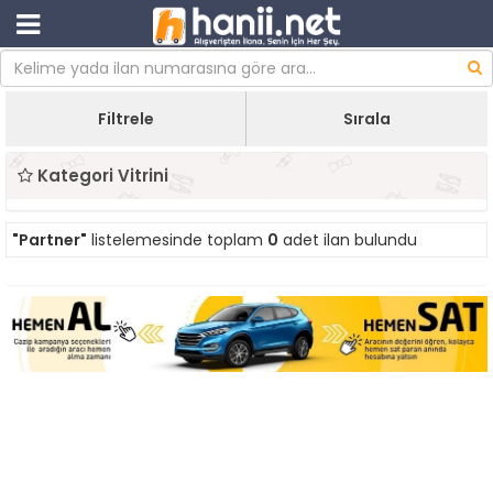
Filtrele
Sırala
Kategori Vitrini
"Partner"
listelemesinde toplam
0
adet ilan bulundu