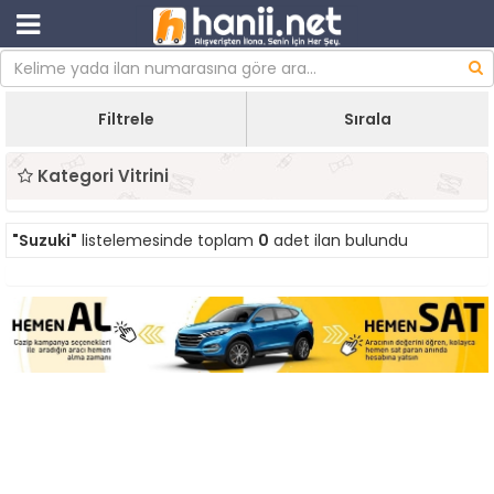
Filtrele
Sırala
Kategori Vitrini
"Suzuki"
listelemesinde toplam
0
adet ilan bulundu