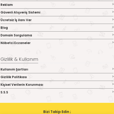
Reklam
Güvenli Alışveriş Sistemi
Ücretsiz İş ilanı Ver
Blog
Domain Sorgulama
Nöbetci Eczaneler
Gizlilik & Kullanım
Kullanım Şartları
Gizlilik Politikası
Kişisel Verilerin Korunması
S.S.S
Bizi Takip Edin ;