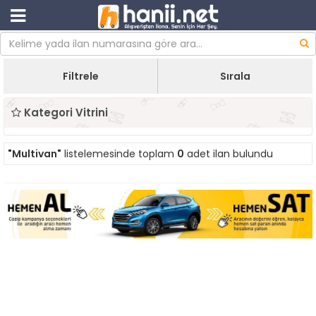
Filtrele
Sırala
Kategori Vitrini
"Multivan"
listelemesinde toplam
0
adet ilan bulundu