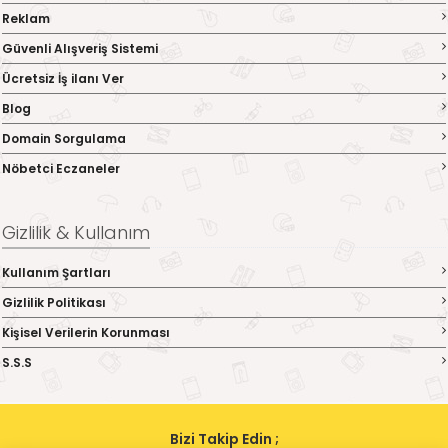
Reklam
Güvenli Alışveriş Sistemi
Ücretsiz İş ilanı Ver
Blog
Domain Sorgulama
Nöbetci Eczaneler
Gizlilik & Kullanım
Kullanım Şartları
Gizlilik Politikası
Kişisel Verilerin Korunması
S.S.S
Bizi Takip Edin ;