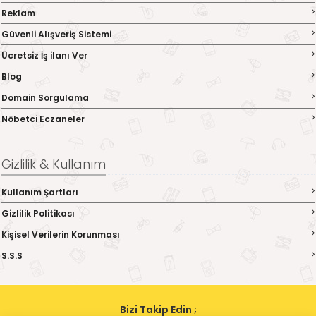
Reklam
Güvenli Alışveriş Sistemi
Ücretsiz İş ilanı Ver
Blog
Domain Sorgulama
Nöbetci Eczaneler
Gizlilik & Kullanım
Kullanım Şartları
Gizlilik Politikası
Kişisel Verilerin Korunması
S.S.S
Bizi Takip Edin ;