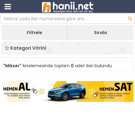
Filtrele
Sırala
Kategori Vitrini
"Mikser"
listelemesinde toplam
0
adet ilan bulundu